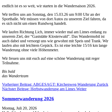
endlich ist es so weit, wir starten in die Wandersaison 2026.
Wir treffen uns am Sonntag, den 15.03.26 um 9:00 Uhr an der
Sporthalle. Wir müssen von dort Autos zu unserem Ziel fahren, da
es sich nicht um einen Rundweg handelt.
Wir laufen Richtung Lich, immer wieder mal am Limes entlang zu
unserem Ziel, der “Gaststätte Klosterwald”. Das Wandermobil ist
auch dabei und versorgt uns wie gewohnt mit Speis und Trank. Wir
laufen also mit leichtem Gepäck. Es ist eine leichte 15/16 km lange
Wanderung ohne viele Höhenmeter.
Wir freuen uns mit euch auf eine schöne Wanderung mit reger
Teilnahme.
Bis bald
das Wanderteam
Vorheriger Beitrag: ABGESAGT: Kirchenweg-Wanderung
Zurück
Nächster Beitrag: Herbstwanderung am Limes
Weiter
Sommerwanderung 2026
Montag, Juli 20, 2026