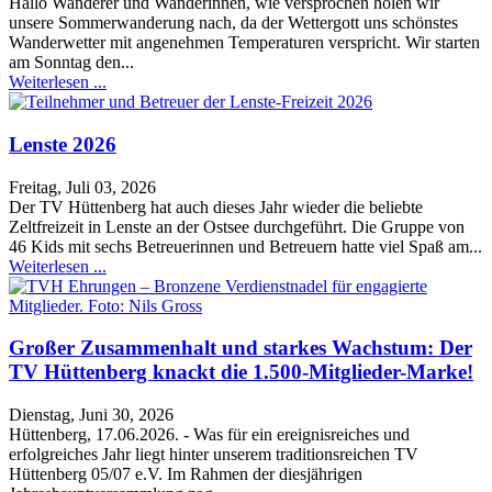
Hallo Wanderer und Wanderinnen, wie versprochen holen wir
unsere Sommerwanderung nach, da der Wettergott uns schönstes
Wanderwetter mit angenehmen Temperaturen verspricht. Wir starten
am Sonntag den...
Weiterlesen ...
Lenste 2026
Freitag, Juli 03, 2026
Der TV Hüttenberg hat auch dieses Jahr wieder die beliebte
Zeltfreizeit in Lenste an der Ostsee durchgeführt. Die Gruppe von
46 Kids mit sechs Betreuerinnen und Betreuern hatte viel Spaß am...
Weiterlesen ...
Großer Zusammenhalt und starkes Wachstum: Der
TV Hüttenberg knackt die 1.500-Mitglieder-Marke!
Dienstag, Juni 30, 2026
Hüttenberg, 17.06.2026. - Was für ein ereignisreiches und
erfolgreiches Jahr liegt hinter unserem traditionsreichen TV
Hüttenberg 05/07 e.V. Im Rahmen der diesjährigen