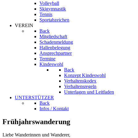
Volleyball
Skigymnastik
Tennis
Sportabzeichen
VEREIN
Back
Mitgliedschaft
Schadenmeldung
Hallenbelegung
Ansprechpartner
Termine
Kindeswohl
Back
Konzept Kindeswohl
Verhaltenskodex
Verhaltensregeln
Unterlagen und Leitfaden
UNTERSTÜTZER
Back
Infos / Kontakt
Frühjahrswanderung
Liebe Wanderinnen und Wanderer,