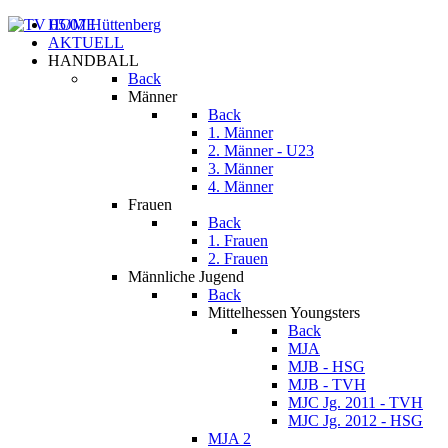
HOME
AKTUELL
HANDBALL
Back
Männer
Back
1. Männer
2. Männer - U23
3. Männer
4. Männer
Frauen
Back
1. Frauen
2. Frauen
Männliche Jugend
Back
Mittelhessen Youngsters
Back
MJA
MJB - HSG
MJB - TVH
MJC Jg. 2011 - TVH
MJC Jg. 2012 - HSG
MJA 2