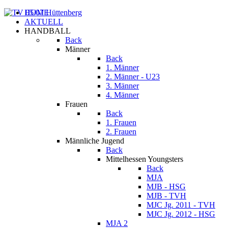
HOME
AKTUELL
HANDBALL
Back
Männer
Back
1. Männer
2. Männer - U23
3. Männer
4. Männer
Frauen
Back
1. Frauen
2. Frauen
Männliche Jugend
Back
Mittelhessen Youngsters
Back
MJA
MJB - HSG
MJB - TVH
MJC Jg. 2011 - TVH
MJC Jg. 2012 - HSG
MJA 2