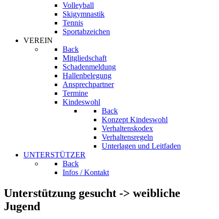
Volleyball
Skigymnastik
Tennis
Sportabzeichen
VEREIN
Back
Mitgliedschaft
Schadenmeldung
Hallenbelegung
Ansprechpartner
Termine
Kindeswohl
Back
Konzept Kindeswohl
Verhaltenskodex
Verhaltensregeln
Unterlagen und Leitfaden
UNTERSTÜTZER
Back
Infos / Kontakt
Unterstützung gesucht -> weibliche
Jugend