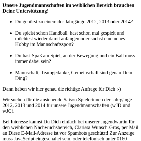
Unsere Jugendmannschaften im weiblichen Bereich brauchen
Deine Unterstützung!
Du gehörst zu einem der Jahrgänge 2012, 2013 oder 2014?
Du spielst schon Handball, hast schon mal gespielt und
möchtest wieder damit anfangen oder suchst eine neues
Hobby im Mannschaftssport?
Du hast Spaß am Spiel, an der Bewegung und ein Ball muss
immer dabei sein?
Mannschaft, Teamgedanke, Gemeinschaft sind genau Dein
Ding?
Dann haben wir hier genau die richtige Anfrage für Dich :-)
Wir suchen für die anstehende Saison Spielerinnen der Jahrgänge
2012, 2013 und 2014 für unsere Jugendmannschaften (wJD und
wJC).
Bei Interesse kannst Du Dich einfach bei unserer Jugendwartin für
den weiblichen Nachwuchsbereich, Clarissa Wunsch-Gros, per Mail
an
Diese E-Mail-Adresse ist vor Spambots geschützt! Zur Anzeige
muss JavaScript eingeschaltet sein.
oder telefonisch unter 0160