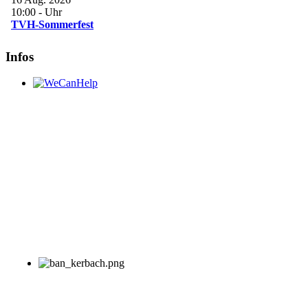
10:00
-
Uhr
TVH-Sommerfest
Infos