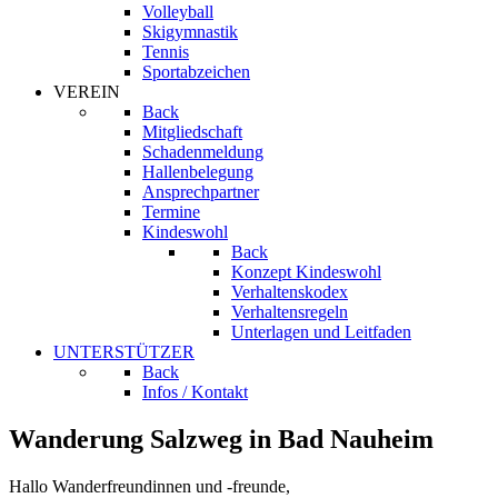
Volleyball
Skigymnastik
Tennis
Sportabzeichen
VEREIN
Back
Mitgliedschaft
Schadenmeldung
Hallenbelegung
Ansprechpartner
Termine
Kindeswohl
Back
Konzept Kindeswohl
Verhaltenskodex
Verhaltensregeln
Unterlagen und Leitfaden
UNTERSTÜTZER
Back
Infos / Kontakt
Wanderung Salzweg in Bad Nauheim
Hallo Wanderfreundinnen und -freunde,