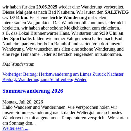
wir haben für den
29.06.2025
wieder eine Wanderung vorbereitet.
Dieses Mal geht es nach Bad Nauheim. Wir laufen den
SALZWEG
ca. 13/14 km
. Es ist eine
leichte Wanderung
mit vielen
interessanten Wegpunkten. Das Wandermobil kann uns leider nicht
begleiten, wir haben aber schöne Möglichkeiten zum einkehren,
z.B. das Lokal Brunnenwärter Haus. Wir starten um
9:30 Uhr an
der Sporthalle
, bilden wie immer Fahrgemeinschaften nach Bad
Nauheim, parken dort beim Bahnhof und starten von dort unsere
Wanderung. Wir wünschen uns allen eine schöne Wanderung und
eine rege Teilnahme. Jeder ist herzlich eingeladen mitzukommen.
Das Wanderteam
Vorheriger Beitrag: Herbstwanderung am Limes
Zurück
Nächster
Beitrag: Wanderung zum Schiffenberg
Weiter
Sommerwanderung 2026
Montag, Juli 20, 2026
Hallo Wanderer und Wanderinnen, wie versprochen holen wir
unsere Sommerwanderung nach, da der Wettergott uns schönstes
Wanderwetter mit angenehmen Temperaturen verspricht. Wir starten
am Sonntag den...
Weiterlesen ...