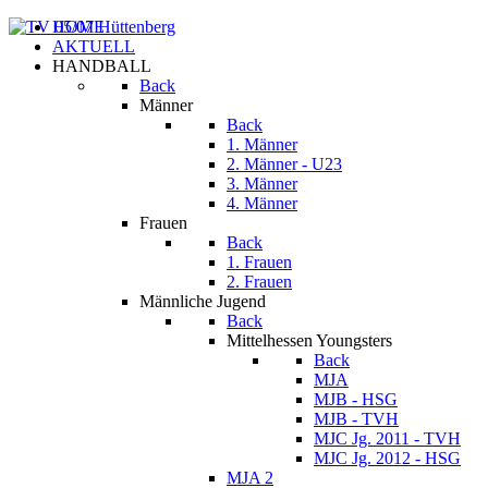
HOME
AKTUELL
HANDBALL
Back
Männer
Back
1. Männer
2. Männer - U23
3. Männer
4. Männer
Frauen
Back
1. Frauen
2. Frauen
Männliche Jugend
Back
Mittelhessen Youngsters
Back
MJA
MJB - HSG
MJB - TVH
MJC Jg. 2011 - TVH
MJC Jg. 2012 - HSG
MJA 2