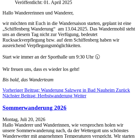
Veröffentlicht: 01. April 2025
Hallo Wandererinnen und Wanderer,
wir möchten mit Euch in die Wandersaison starten, geplant ist eine
„Schiffenberg Wanderung“ am 13.04.2025. Das Wandermobil steht
uns an diesem Tag nicht zur Verfügung, bedeutet
Rucksackverpflegung bzw. auf dem Schiffenberg haben wir
ausreichend Verpflegungsmöglichkeiten.
Start wie immer an der Sporthalle um 9:30 Uhr 🕤
Wir freuen uns, dass es wieder los geht!
Bis bald, das Wanderteam
Vorheriger Beitrag: Wanderung Salzweg in Bad Nauheim
Zurück
Nächster Beitrag: Herbstwanderung
Weiter
Sommerwanderung 2026
Montag, Juli 20, 2026
Hallo Wanderer und Wanderinnen, wie versprochen holen wir
unsere Sommerwanderung nach, da der Wettergott uns schönstes
Wanderwetter mit angenehmen Temperaturen verspricht. Wir starten