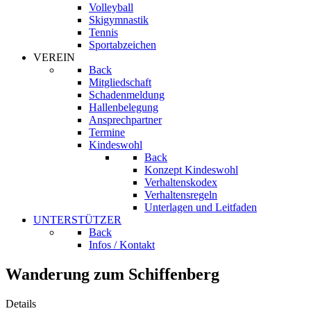
Volleyball
Skigymnastik
Tennis
Sportabzeichen
VEREIN
Back
Mitgliedschaft
Schadenmeldung
Hallenbelegung
Ansprechpartner
Termine
Kindeswohl
Back
Konzept Kindeswohl
Verhaltenskodex
Verhaltensregeln
Unterlagen und Leitfaden
UNTERSTÜTZER
Back
Infos / Kontakt
Wanderung zum Schiffenberg
Details