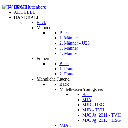
HOME
AKTUELL
HANDBALL
Back
Männer
Back
1. Männer
2. Männer - U23
3. Männer
4. Männer
Frauen
Back
1. Frauen
2. Frauen
Männliche Jugend
Back
Mittelhessen Youngsters
Back
MJA
MJB - HSG
MJB - TVH
MJC Jg. 2011 - TVH
MJC Jg. 2012 - HSG
MJA 2