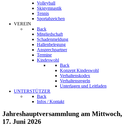
Volleyball
Skigymnastik
Tennis
Sportabzeichen
VEREIN
Back
Mitgliedschaft
Schadenmeldung
Hallenbelegung
Ansprechpartner
Termine
Kindeswohl
Back
Konzept Kindeswohl
Verhaltenskodex
Verhaltensregeln
Unterlagen und Leitfaden
UNTERSTÜTZER
Back
Infos / Kontakt
Jahreshauptversammlung am Mittwoch,
17. Juni 2026