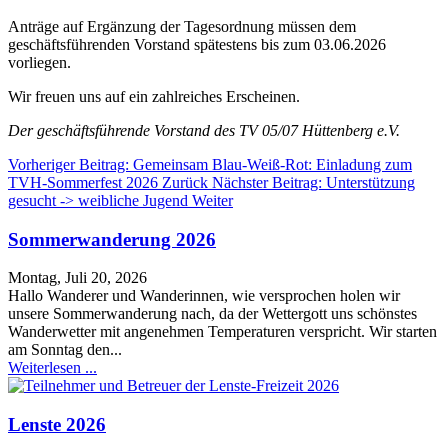
Anträge auf Ergänzung der Tagesordnung müssen dem
geschäftsführenden Vorstand spätestens bis zum 03.06.2026
vorliegen.
Wir freuen uns auf ein zahlreiches Erscheinen.
Der geschäftsführende Vorstand des TV 05/07 Hüttenberg e.V.
Vorheriger Beitrag: Gemeinsam Blau-Weiß-Rot: Einladung zum
TVH-Sommerfest 2026
Zurück
Nächster Beitrag: Unterstützung
gesucht -> weibliche Jugend
Weiter
Sommerwanderung 2026
Montag, Juli 20, 2026
Hallo Wanderer und Wanderinnen, wie versprochen holen wir
unsere Sommerwanderung nach, da der Wettergott uns schönstes
Wanderwetter mit angenehmen Temperaturen verspricht. Wir starten
am Sonntag den...
Weiterlesen ...
Lenste 2026