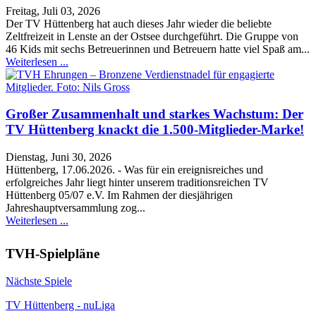
Freitag, Juli 03, 2026
Der TV Hüttenberg hat auch dieses Jahr wieder die beliebte
Zeltfreizeit in Lenste an der Ostsee durchgeführt. Die Gruppe von
46 Kids mit sechs Betreuerinnen und Betreuern hatte viel Spaß am...
Weiterlesen ...
Großer Zusammenhalt und starkes Wachstum: Der
TV Hüttenberg knackt die 1.500-Mitglieder-Marke!
Dienstag, Juni 30, 2026
Hüttenberg, 17.06.2026. - Was für ein ereignisreiches und
erfolgreiches Jahr liegt hinter unserem traditionsreichen TV
Hüttenberg 05/07 e.V. Im Rahmen der diesjährigen
Jahreshauptversammlung zog...
Weiterlesen ...
TVH-Spielpläne
Nächste Spiele
TV Hüttenberg - nuLiga