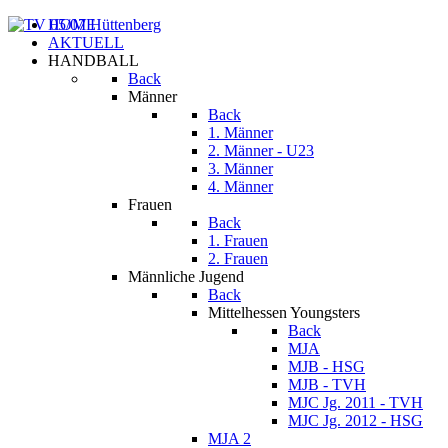
HOME
AKTUELL
HANDBALL
Back
Männer
Back
1. Männer
2. Männer - U23
3. Männer
4. Männer
Frauen
Back
1. Frauen
2. Frauen
Männliche Jugend
Back
Mittelhessen Youngsters
Back
MJA
MJB - HSG
MJB - TVH
MJC Jg. 2011 - TVH
MJC Jg. 2012 - HSG
MJA 2