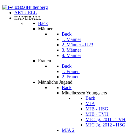
HOME
AKTUELL
HANDBALL
Back
Männer
Back
1. Männer
2. Männer - U23
3. Männer
4. Männer
Frauen
Back
1. Frauen
2. Frauen
Männliche Jugend
Back
Mittelhessen Youngsters
Back
MJA
MJB - HSG
MJB - TVH
MJC Jg. 2011 - TVH
MJC Jg. 2012 - HSG
MJA 2