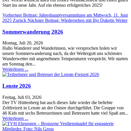
Start ins neue Jahr. Auf ein ebenso erfolgreiches 2025!
Vorheriger Beitrag: Jahreshauptversammlung am Mittwoch, 11. Juni
2025
Zurück
Nächster Beitrag: Wiedersehen mit Iljo Duketis
Weiter
Sommerwanderung 2026
Montag, Juli 20, 2026
Hallo Wanderer und Wanderinnen, wie versprochen holen wir
unsere Sommerwanderung nach, da der Wettergott uns schönstes
Wanderwetter mit angenehmen Temperaturen verspricht. Wir starten
am Sonntag den...
Weiterlesen ...
Lenste 2026
Freitag, Juli 03, 2026
Der TV Hüttenberg hat auch dieses Jahr wieder die beliebte
Zeltfreizeit in Lenste an der Ostsee durchgeführt. Die Gruppe von
46 Kids mit sechs Betreuerinnen und Betreuern hatte viel Spaß am...
Weiterlesen ...