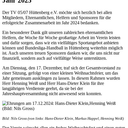
Jahr 2025
Der TV 05/07 Hüttenberg e.V. möchte sich herzlich bei allen
Mitgliedern, Ehrenamtlichen, Helfern und Sponsoren für die
erfolgreiche Zusammenarbeit im Jahr 2024 bedanken.
Ein besonderer Dank gilt unseren zahlreichen ehrenamtlichen
Helfern, die Woche für Woche großartige Arbeit im Verein leisten
und dafür sorgen, dass wir ein vielfältiges Sportangebot anbieten
können und Bundesliga-Handball in Hüttenberg weiterhin möglich
ist. Auch unseren treuen Sponsoren danken wir, die uns nicht nur
finanziell, sondern auch auf vielfältige Weise unterstützen.
Am Dienstag, den 17. Dezember, traf sich der Gesamtvorstand zu
einer Sitzung, gefolgt von einer kleinen Weihnachtsfeier, um das
Jahr gemeinsam ausklingen zu lassen. In diesem Rahmen wurden
Herr Henning Weiß und Herr Hans-Dieter Klein für ihre
langjährigen Verdienste geehrt, da sie bei der
Jahreshauptversammlung nicht anwesend sein konnten.
Bild: Nils Gross (von links: Hans-Dieter Klein, Markus Happel, Henning Weiß)
Der Verein wünscht allen ein frohes Weihnachtsfest und einen guten