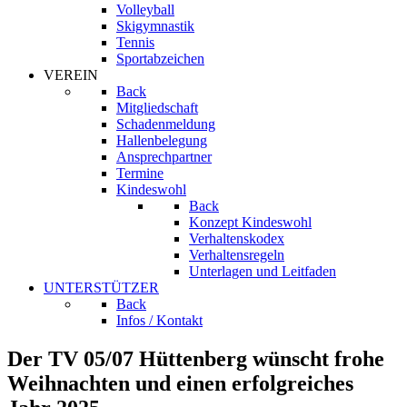
Volleyball
Skigymnastik
Tennis
Sportabzeichen
VEREIN
Back
Mitgliedschaft
Schadenmeldung
Hallenbelegung
Ansprechpartner
Termine
Kindeswohl
Back
Konzept Kindeswohl
Verhaltenskodex
Verhaltensregeln
Unterlagen und Leitfaden
UNTERSTÜTZER
Back
Infos / Kontakt
Der TV 05/07 Hüttenberg wünscht frohe
Weihnachten und einen erfolgreiches