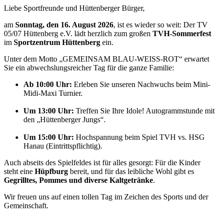
Liebe Sportfreunde und Hüttenberger Bürger,
am
Sonntag, den 16. August 2026
, ist es wieder so weit: Der TV
05/07 Hüttenberg e.V. lädt herzlich zum großen
TVH-Sommerfest
im
Sportzentrum Hüttenberg
ein.
Unter dem Motto „GEMEINSAM BLAU-WEISS-ROT“ erwartet
Sie ein abwechslungsreicher Tag für die ganze Familie:
Ab 10:00 Uhr:
Erleben Sie unseren Nachwuchs beim Mini-
Midi-Maxi Turnier.
Um 13:00 Uhr:
Treffen Sie Ihre Idole! Autogrammstunde mit
den „Hüttenberger Jungs“.
Um 15:00 Uhr:
Hochspannung beim Spiel TVH vs. HSG
Hanau (Eintrittspflichtig).
Auch abseits des Spielfeldes ist für alles gesorgt: Für die Kinder
steht eine
Hüpfburg
bereit, und für das leibliche Wohl gibt es
Gegrilltes, Pommes und diverse Kaltgetränke
.
Wir freuen uns auf einen tollen Tag im Zeichen des Sports und der
Gemeinschaft.