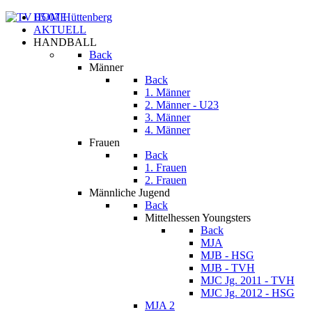
HOME
AKTUELL
HANDBALL
Back
Männer
Back
1. Männer
2. Männer - U23
3. Männer
4. Männer
Frauen
Back
1. Frauen
2. Frauen
Männliche Jugend
Back
Mittelhessen Youngsters
Back
MJA
MJB - HSG
MJB - TVH
MJC Jg. 2011 - TVH
MJC Jg. 2012 - HSG
MJA 2