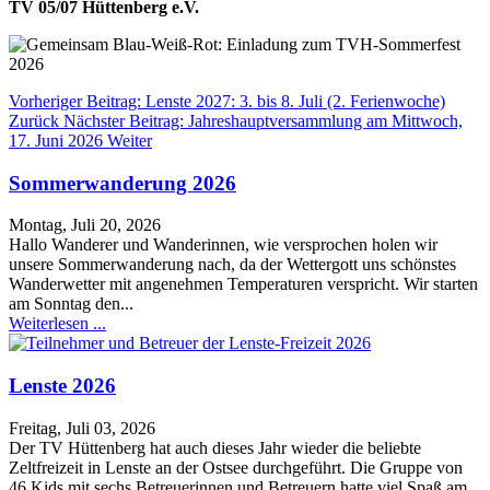
TV 05/07 Hüttenberg e.V.
Vorheriger Beitrag: Lenste 2027: 3. bis 8. Juli (2. Ferienwoche)
Zurück
Nächster Beitrag: Jahreshauptversammlung am Mittwoch,
17. Juni 2026
Weiter
Sommerwanderung 2026
Montag, Juli 20, 2026
Hallo Wanderer und Wanderinnen, wie versprochen holen wir
unsere Sommerwanderung nach, da der Wettergott uns schönstes
Wanderwetter mit angenehmen Temperaturen verspricht. Wir starten
am Sonntag den...
Weiterlesen ...
Lenste 2026
Freitag, Juli 03, 2026
Der TV Hüttenberg hat auch dieses Jahr wieder die beliebte
Zeltfreizeit in Lenste an der Ostsee durchgeführt. Die Gruppe von
46 Kids mit sechs Betreuerinnen und Betreuern hatte viel Spaß am...