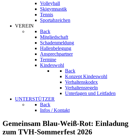
Volleyball
Skigymnastik
Tennis
Sportabzeichen
VEREIN
Back
Mitgliedschaft
Schadenmeldung
Hallenbelegung
Ansprechpartner
Termine
Kindeswohl
Back
Konzept Kindeswohl
Verhaltenskodex
Verhaltensregeln
Unterlagen und Leitfaden
UNTERSTÜTZER
Back
Infos / Kontakt
Gemeinsam Blau-Weiß-Rot: Einladung
zum TVH-Sommerfest 2026