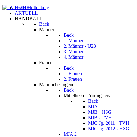
HOME
AKTUELL
HANDBALL
Back
Männer
Back
1. Männer
2. Männer - U23
3. Männer
4. Männer
Frauen
Back
1. Frauen
2. Frauen
Männliche Jugend
Back
Mittelhessen Youngsters
Back
MJA
MJB - HSG
MJB - TVH
MJC Jg. 2011 - TVH
MJC Jg. 2012 - HSG
MJA 2