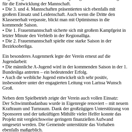
für die Entwicklung der Mannschaft.
• Die 3. und 4. Mannschaften präsentierten sich ebenfalls mit
großem Einsatz und Leidenschaft. Auch wenn die Dritte den
Klassenerhalt verpasste, blickt man mit Optimismus in die
kommende Saison.
• Die 1. Frauenmannschaft sicherte sich mit großem Kampfgeist in
letzter Minute den Verbleib in der Regionalliga.
• Die 2. Frauenmannschaft spielte eine starke Saison in der
Bezirksoberliga.
Ein besonderes Augenmerk legte der Verein erneut auf die
Jugendarbeit:
• Die männliche A-Jugend wird in der kommenden Saison in der 1.
Bundesliga antreten – ein bedeutender Erfolg.
• Auch die weibliche Jugend entwickelt sich sehr positiv,
insbesondere unter der engagierten Leitung von Larissa Wunsch
Groß.
Neben dem Spielbetrieb zeigte der Verein auch vollen Einsatz:
Der Schwimmbadanbau wurde in Eigenregie renoviert – mit neuem
Kraftraum und Turnraum. Dank der großzügigen Unterstützung von
Sponsoren und der tatkräftigen Mithilfe vieler Helfer konnte das
Projekt mit vergleichsweise geringem finanziellen Aufwand
umgesetzt werden. Die Gemeinde unterstützte das Vorhaben
ebenfalls maßgeblich.