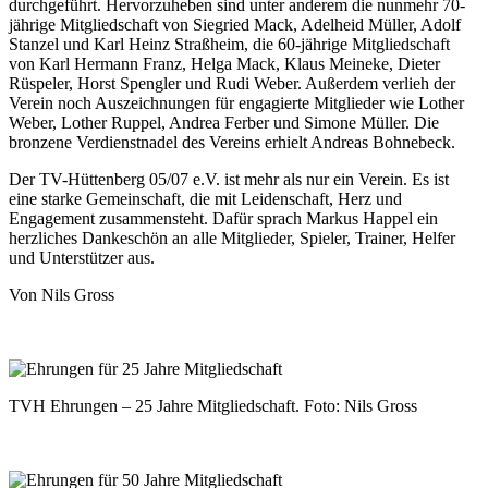
durchgeführt. Hervorzuheben sind unter anderem die nunmehr 70-
jährige Mitgliedschaft von Siegried Mack, Adelheid Müller, Adolf
Stanzel und Karl Heinz Straßheim, die 60-jährige Mitgliedschaft
von Karl Hermann Franz, Helga Mack, Klaus Meineke, Dieter
Rüspeler, Horst Spengler und Rudi Weber. Außerdem verlieh der
Verein noch Auszeichnungen für engagierte Mitglieder wie Lother
Weber, Lother Ruppel, Andrea Ferber und Simone Müller. Die
bronzene Verdienstnadel des Vereins erhielt Andreas Bohnebeck.
Der TV-Hüttenberg 05/07 e.V. ist mehr als nur ein Verein. Es ist
eine starke Gemeinschaft, die mit Leidenschaft, Herz und
Engagement zusammensteht. Dafür sprach Markus Happel ein
herzliches Dankeschön an alle Mitglieder, Spieler, Trainer, Helfer
und Unterstützer aus.
Von Nils Gross
TVH Ehrungen – 25 Jahre Mitgliedschaft. Foto: Nils Gross