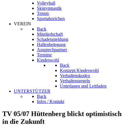
Volleyball
Skigymnastik
Tennis
Sportabzeichen
VEREIN
Back
Mitgliedschaft
Schadenmeldung
Hallenbelegung
Ansprechpartner
Termine
Kindeswohl
Back
Konzept Kindeswohl
Verhaltenskodex
Verhaltensregeln
Unterlagen und Leitfaden
UNTERSTÜTZER
Back
Infos / Kontakt
TV 05/07 Hüttenberg blickt optimistisch
in die Zukunft