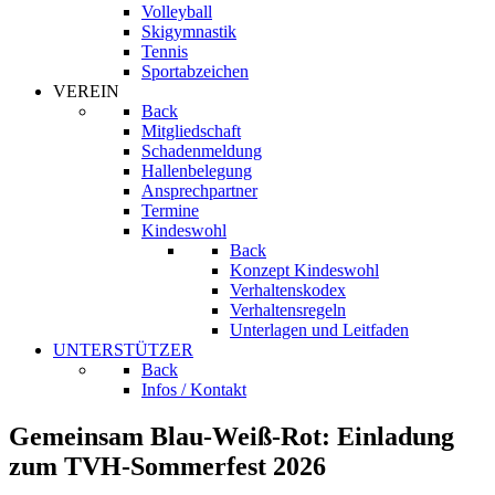
Volleyball
Skigymnastik
Tennis
Sportabzeichen
VEREIN
Back
Mitgliedschaft
Schadenmeldung
Hallenbelegung
Ansprechpartner
Termine
Kindeswohl
Back
Konzept Kindeswohl
Verhaltenskodex
Verhaltensregeln
Unterlagen und Leitfaden
UNTERSTÜTZER
Back
Infos / Kontakt
Gemeinsam Blau-Weiß-Rot: Einladung
zum TVH-Sommerfest 2026