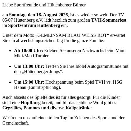
Liebe Sportfreunde und Hüttenberger Bürger,
am
Sonntag, den 16. August 2026
, ist es wieder so weit: Der TV
05/07 Hüttenberg e.V. lädt herzlich zum großen
TVH-Sommerfest
im
Sportzentrum Hüttenberg
ein.
Unter dem Motto „GEMEINSAM BLAU-WEISS-ROT“ erwartet
Sie ein abwechslungsreicher Tag für die ganze Familie:
Ab 10:00 Uhr:
Erleben Sie unseren Nachwuchs beim Mini-
Midi-Maxi Turnier.
Um 13:00 Uhr:
Treffen Sie Ihre Idole! Autogrammstunde mit
den „Hüttenberger Jungs“.
Um 15:00 Uhr:
Hochspannung beim Spiel TVH vs. HSG
Hanau (Eintrittspflichtig).
Auch abseits des Spielfeldes ist für alles gesorgt: Für die Kinder
steht eine
Hüpfburg
bereit, und für das leibliche Wohl gibt es
Gegrilltes, Pommes und diverse Kaltgetränke
.
Wir freuen uns auf einen tollen Tag im Zeichen des Sports und der
Gemeinschaft.