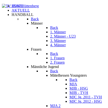
HOME
AKTUELL
HANDBALL
Back
Männer
Back
1. Männer
2. Männer - U23
3. Männer
4. Männer
Frauen
Back
1. Frauen
2. Frauen
Männliche Jugend
Back
Mittelhessen Youngsters
Back
MJA
MJB - HSG
MJB - TVH
MJC Jg. 2011 - TVH
MJC Jg. 2012 - HSG
MJA 2