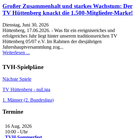
Großer Zusammenhalt und starkes Wachstum: Der
TV Hüttenberg knackt die 1.500-Mitglieder-Marke!
Dienstag, Juni 30, 2026
Hüttenberg, 17.06.2026. - Was für ein ereignisreiches und
erfolgreiches Jahr liegt hinter unserem traditionsreichen TV
Hüttenberg 05/07 e.V. Im Rahmen der diesjährigen
Jahreshauptversammlung zog...
Weiterlesen ...
TVH-Spielpläne
Nächste Spiele
TV Hüttenberg - nuLiga
1. Männer (2. Bundesliga)
Termine
16 Aug. 2026
10:00
-
Uhr
TVH-Sommerfest