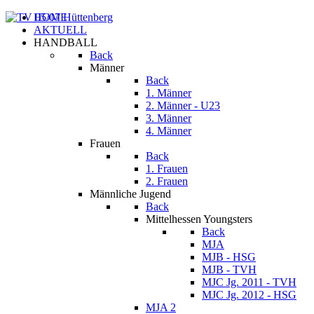
HOME
AKTUELL
HANDBALL
Back
Männer
Back
1. Männer
2. Männer - U23
3. Männer
4. Männer
Frauen
Back
1. Frauen
2. Frauen
Männliche Jugend
Back
Mittelhessen Youngsters
Back
MJA
MJB - HSG
MJB - TVH
MJC Jg. 2011 - TVH
MJC Jg. 2012 - HSG
MJA 2