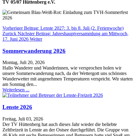
TV 05/07 Hüttenberg e.V.
Vorheriger Beitrag: Lenste 2027: 3. bis 8. Juli (2. Ferienwoche)
Zurück
Nächster Beitrag: Jahreshauptversammlung am Mittwoch,
17. Juni 2026
Weiter
Sommerwanderung 2026
Montag, Juli 20, 2026
Hallo Wanderer und Wanderinnen, wie versprochen holen wir
unsere Sommerwanderung nach, da der Wettergott uns schönstes
Wanderwetter mit angenehmen Temperaturen verspricht. Wir starten
am Sonntag den...
Weiterlesen ...
Lenste 2026
Freitag, Juli 03, 2026
Der TV Hüttenberg hat auch dieses Jahr wieder die beliebte
Zeltfreizeit in Lenste an der Ostsee durchgeführt. Die Gruppe von
46 Kids mit sechs Betreuerinnen und Betreuern hatte viel Spaß am...