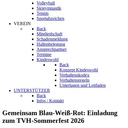
Volleyball
Skigymnastik
Tennis
Sportabzeichen
VEREIN
Back
Mitgliedschaft
Schadenmeldung
Hallenbelegung
Ansprechpartner
Termine
Kindeswohl
Back
Konzept Kindeswohl
Verhaltenskodex
Verhaltensregeln
Unterlagen und Leitfaden
UNTERSTÜTZER
Back
Infos / Kontakt
Gemeinsam Blau-Weiß-Rot: Einladung
zum TVH-Sommerfest 2026