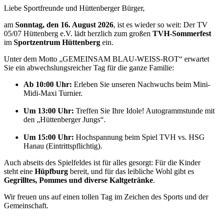
Liebe Sportfreunde und Hüttenberger Bürger,
am
Sonntag, den 16. August 2026
, ist es wieder so weit: Der TV
05/07 Hüttenberg e.V. lädt herzlich zum großen
TVH-Sommerfest
im
Sportzentrum Hüttenberg
ein.
Unter dem Motto „GEMEINSAM BLAU-WEISS-ROT“ erwartet
Sie ein abwechslungsreicher Tag für die ganze Familie:
Ab 10:00 Uhr:
Erleben Sie unseren Nachwuchs beim Mini-
Midi-Maxi Turnier.
Um 13:00 Uhr:
Treffen Sie Ihre Idole! Autogrammstunde mit
den „Hüttenberger Jungs“.
Um 15:00 Uhr:
Hochspannung beim Spiel TVH vs. HSG
Hanau (Eintrittspflichtig).
Auch abseits des Spielfeldes ist für alles gesorgt: Für die Kinder
steht eine
Hüpfburg
bereit, und für das leibliche Wohl gibt es
Gegrilltes, Pommes und diverse Kaltgetränke
.
Wir freuen uns auf einen tollen Tag im Zeichen des Sports und der
Gemeinschaft.