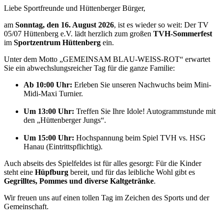
Liebe Sportfreunde und Hüttenberger Bürger,
am
Sonntag, den 16. August 2026
, ist es wieder so weit: Der TV
05/07 Hüttenberg e.V. lädt herzlich zum großen
TVH-Sommerfest
im
Sportzentrum Hüttenberg
ein.
Unter dem Motto „GEMEINSAM BLAU-WEISS-ROT“ erwartet
Sie ein abwechslungsreicher Tag für die ganze Familie:
Ab 10:00 Uhr:
Erleben Sie unseren Nachwuchs beim Mini-
Midi-Maxi Turnier.
Um 13:00 Uhr:
Treffen Sie Ihre Idole! Autogrammstunde mit
den „Hüttenberger Jungs“.
Um 15:00 Uhr:
Hochspannung beim Spiel TVH vs. HSG
Hanau (Eintrittspflichtig).
Auch abseits des Spielfeldes ist für alles gesorgt: Für die Kinder
steht eine
Hüpfburg
bereit, und für das leibliche Wohl gibt es
Gegrilltes, Pommes und diverse Kaltgetränke
.
Wir freuen uns auf einen tollen Tag im Zeichen des Sports und der
Gemeinschaft.