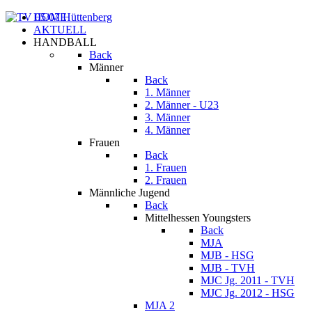
HOME
AKTUELL
HANDBALL
Back
Männer
Back
1. Männer
2. Männer - U23
3. Männer
4. Männer
Frauen
Back
1. Frauen
2. Frauen
Männliche Jugend
Back
Mittelhessen Youngsters
Back
MJA
MJB - HSG
MJB - TVH
MJC Jg. 2011 - TVH
MJC Jg. 2012 - HSG
MJA 2