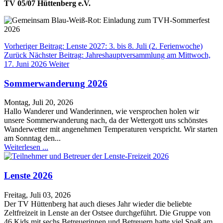
TV 05/07 Hüttenberg e.V.
Vorheriger Beitrag: Lenste 2027: 3. bis 8. Juli (2. Ferienwoche)
Zurück
Nächster Beitrag: Jahreshauptversammlung am Mittwoch,
17. Juni 2026
Weiter
Sommerwanderung 2026
Montag, Juli 20, 2026
Hallo Wanderer und Wanderinnen, wie versprochen holen wir
unsere Sommerwanderung nach, da der Wettergott uns schönstes
Wanderwetter mit angenehmen Temperaturen verspricht. Wir starten
am Sonntag den...
Weiterlesen ...
Lenste 2026
Freitag, Juli 03, 2026
Der TV Hüttenberg hat auch dieses Jahr wieder die beliebte
Zeltfreizeit in Lenste an der Ostsee durchgeführt. Die Gruppe von
46 Kids mit sechs Betreuerinnen und Betreuern hatte viel Spaß am...