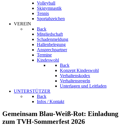
Volleyball
Skigymnastik
Tennis
Sportabzeichen
VEREIN
Back
Mitgliedschaft
Schadenmeldung
Hallenbelegung
Ansprechpartner
Termine
Kindeswohl
Back
Konzept Kindeswohl
Verhaltenskodex
Verhaltensregeln
Unterlagen und Leitfaden
UNTERSTÜTZER
Back
Infos / Kontakt
Gemeinsam Blau-Weiß-Rot: Einladung
zum TVH-Sommerfest 2026