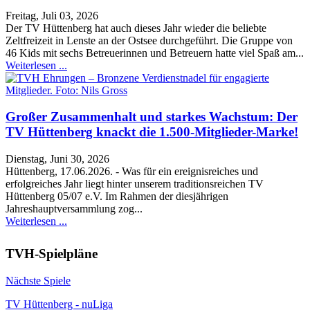
Freitag, Juli 03, 2026
Der TV Hüttenberg hat auch dieses Jahr wieder die beliebte
Zeltfreizeit in Lenste an der Ostsee durchgeführt. Die Gruppe von
46 Kids mit sechs Betreuerinnen und Betreuern hatte viel Spaß am...
Weiterlesen ...
Großer Zusammenhalt und starkes Wachstum: Der
TV Hüttenberg knackt die 1.500-Mitglieder-Marke!
Dienstag, Juni 30, 2026
Hüttenberg, 17.06.2026. - Was für ein ereignisreiches und
erfolgreiches Jahr liegt hinter unserem traditionsreichen TV
Hüttenberg 05/07 e.V. Im Rahmen der diesjährigen
Jahreshauptversammlung zog...
Weiterlesen ...
TVH-Spielpläne
Nächste Spiele
TV Hüttenberg - nuLiga