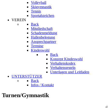
Volleyball
Skigymnastik
Tennis
Sportabzeichen
VEREIN
Back
Mitgliedschaft
Schadenmeldung
Hallenbelegung
Ansprechpartner
Termine
Kindeswohl
Back
Konzept Kindeswohl
Verhaltenskodex
Verhaltensregeln
Unterlagen und Leitfaden
UNTERSTÜTZER
Back
Infos / Kontakt
Turnen/Gymnastik
Ü