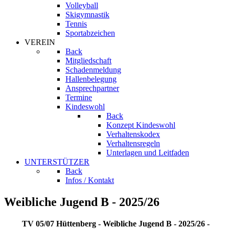
Volleyball
Skigymnastik
Tennis
Sportabzeichen
VEREIN
Back
Mitgliedschaft
Schadenmeldung
Hallenbelegung
Ansprechpartner
Termine
Kindeswohl
Back
Konzept Kindeswohl
Verhaltenskodex
Verhaltensregeln
Unterlagen und Leitfaden
UNTERSTÜTZER
Back
Infos / Kontakt
Weibliche Jugend B - 2025/26
TV 05/07 Hüttenberg - Weibliche Jugend B - 2025/26 -