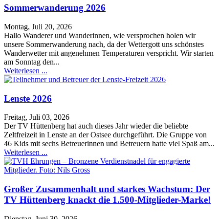
Sommerwanderung 2026
Montag, Juli 20, 2026
Hallo Wanderer und Wanderinnen, wie versprochen holen wir
unsere Sommerwanderung nach, da der Wettergott uns schönstes
Wanderwetter mit angenehmen Temperaturen verspricht. Wir starten
am Sonntag den...
Weiterlesen ...
Lenste 2026
Freitag, Juli 03, 2026
Der TV Hüttenberg hat auch dieses Jahr wieder die beliebte
Zeltfreizeit in Lenste an der Ostsee durchgeführt. Die Gruppe von
46 Kids mit sechs Betreuerinnen und Betreuern hatte viel Spaß am...
Weiterlesen ...
Großer Zusammenhalt und starkes Wachstum: Der
TV Hüttenberg knackt die 1.500-Mitglieder-Marke!
Dienstag, Juni 30, 2026