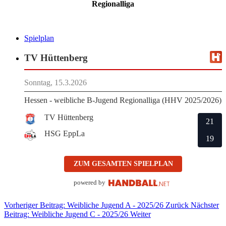
Regionalliga
Spielplan
TV Hüttenberg
Sonntag, 15.3.2026
Hessen - weibliche B-Jugend Regionalliga (HHV 2025/2026)
TV Hüttenberg
21
HSG EppLa
19
ZUM GESAMTEN SPIELPLAN
powered by
Vorheriger Beitrag: Weibliche Jugend A - 2025/26
Zurück
Nächster
Beitrag: Weibliche Jugend C - 2025/26
Weiter