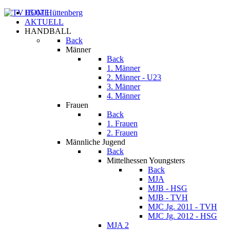
HOME
AKTUELL
HANDBALL
Back
Männer
Back
1. Männer
2. Männer - U23
3. Männer
4. Männer
Frauen
Back
1. Frauen
2. Frauen
Männliche Jugend
Back
Mittelhessen Youngsters
Back
MJA
MJB - HSG
MJB - TVH
MJC Jg. 2011 - TVH
MJC Jg. 2012 - HSG
MJA 2