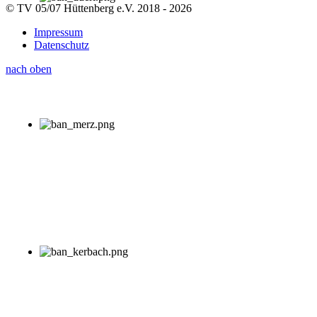
© TV 05/07 Hüttenberg e.V. 2018 - 2026
Impressum
Datenschutz
nach oben